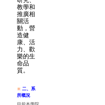
研究、
教學和
推廣相
關活
動，營
造健
康、活
力、歡
樂的生
命品
質。
二、系
所概況
目前本學院