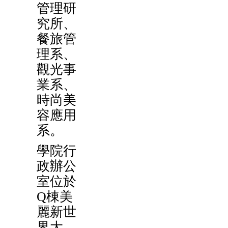
管理研
究所、
餐旅管
理系、
觀光事
業系、
時尚美
容應用
系。
學院行
政辦公
室位於
Q棟美
麗新世
界大