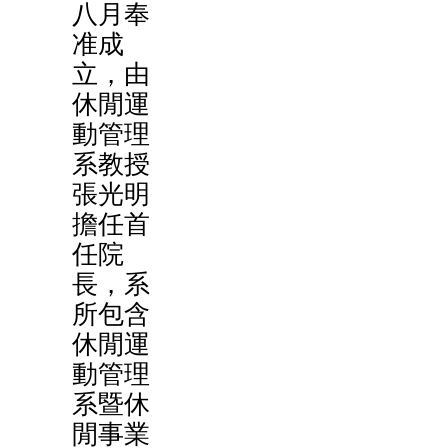
八月奉
准成
立，由
休閒運
動管理
系教授
張光明
擔任首
任院
長，系
所包含
休閒運
動管理
系暨休
閒事業