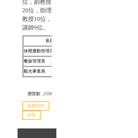
位，副教授
20位，助理
教授10位，
講師9位。
系所名稱
教授
副教授
休閒運動管理系(所)
2
6
餐旅管理系
--
5
觀光事業系
1
1
瀏覽數:
2350
友善列印
分享