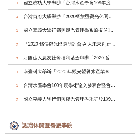
國立成功大學舉辦「台灣水產學會109年度學術論文發表會」更改為線上辦理。
台灣首府大學舉辦「2020餐旅暨觀光休閒產業創新發展研討會」。
國立嘉義大學行銷與觀光管理學系原擬於109年5月23日(六)所舉辦之「2020觀光與休閒學術論壇暨研討會」將停止舉辦
「2020 銘傳觀光國際研討會-AI大未來創新餐旅、觀光、休閒產業」延長徵稿。
財團法人農友社會福利基金舉辦「2020 番茄創意蔬食料理競賽」
南臺科大舉辦「2020 年觀光暨餐旅產業永續發展學術研討會」
台灣水產學會109年度學術論文發表會暨會員大會為因應「新型冠狀病毒」疫情，延期至本（109）年3月14日（星期六）辦理
國立嘉義大學行銷與觀光管理學系訂於109年5月23日(六)舉辦「2020觀光與休閒學術論壇暨研討會」
認識休閒暨餐旅學院